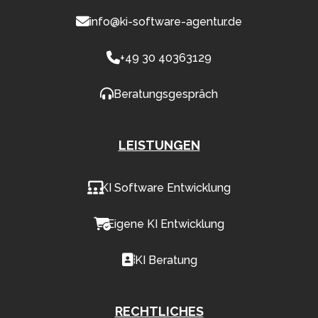
info@ki-software-agentur.de
+49 30 40363129
Beratungsgespräch
LEISTUNGEN
KI Software Entwicklung
Eigene KI Entwicklung
KI Beratung
RECHTLICHES