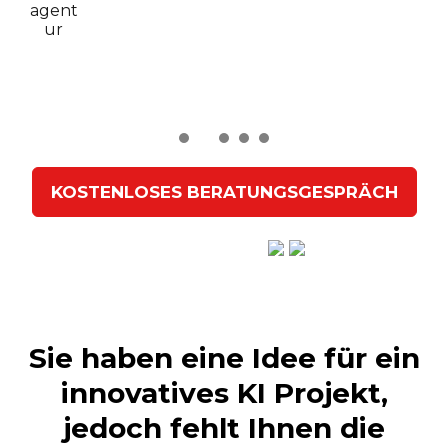
Wir helfen Ihnen bei der
Konzeption,
Programmierung
und
Marketing
!
KOSTENLOSES BERATUNGSGESPRÄCH
Hervorragend
Sie haben eine Idee für ein
innovatives KI Projekt,
jedoch fehlt Ihnen die