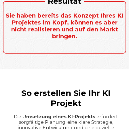
Resultat
Sie haben bereits das Konzept Ihres
KI
Projektes
im Kopf, können es aber
nicht realisieren und auf den Markt
bringen.
So erstellen Sie Ihr KI
Projekt
Die U
msetzung eines KI-Projekts
erfordert
sorgfältige Planung, eine klare Strategie,
innovative Entwicklung und eine gezielte