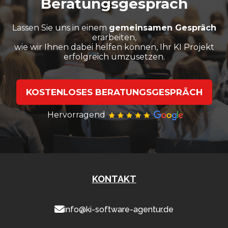
Beratungsgespräch
Lassen Sie uns in einem
gemeinsamen Gespräch
erarbeiten,
wie wir Ihnen dabei helfen können, Ihr KI Projekt
erfolgreich umzusetzen.
KOSTENLOSES BERATUNGSGESPRÄCH
Hervorragend
KONTAKT
info@ki-software-agentur.de