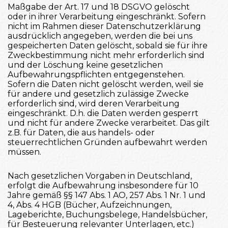
Maßgabe der Art. 17 und 18 DSGVO gelöscht
oder in ihrer Verarbeitung eingeschränkt. Sofern
nicht im Rahmen dieser Datenschutzerklärung
ausdrücklich angegeben, werden die bei uns
gespeicherten Daten gelöscht, sobald sie für ihre
Zweckbestimmung nicht mehr erforderlich sind
und der Löschung keine gesetzlichen
Aufbewahrungspflichten entgegenstehen.
Sofern die Daten nicht gelöscht werden, weil sie
für andere und gesetzlich zulässige Zwecke
erforderlich sind, wird deren Verarbeitung
eingeschränkt. D.h. die Daten werden gesperrt
und nicht für andere Zwecke verarbeitet. Das gilt
z.B. für Daten, die aus handels- oder
steuerrechtlichen Gründen aufbewahrt werden
müssen.
Nach gesetzlichen Vorgaben in Deutschland,
erfolgt die Aufbewahrung insbesondere für 10
Jahre gemäß §§ 147 Abs. 1 AO, 257 Abs. 1 Nr. 1 und
4, Abs. 4 HGB (Bücher, Aufzeichnungen,
Lageberichte, Buchungsbelege, Handelsbücher,
für Besteuerung relevanter Unterlagen, etc.)