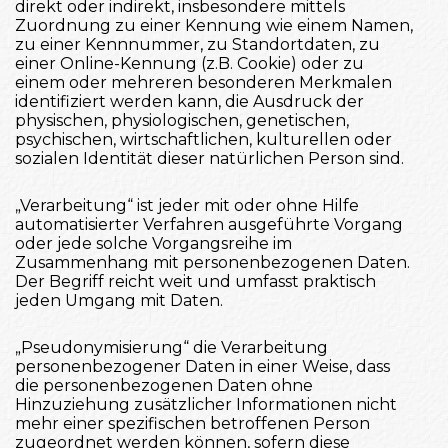
direkt oder indirekt, insbesondere mittels
Zuordnung zu einer Kennung wie einem Namen,
zu einer Kennnummer, zu Standortdaten, zu
einer Online-Kennung (z.B. Cookie) oder zu
einem oder mehreren besonderen Merkmalen
identifiziert werden kann, die Ausdruck der
physischen, physiologischen, genetischen,
psychischen, wirtschaftlichen, kulturellen oder
sozialen Identität dieser natürlichen Person sind.
„Verarbeitung“ ist jeder mit oder ohne Hilfe
automatisierter Verfahren ausgeführte Vorgang
oder jede solche Vorgangsreihe im
Zusammenhang mit personenbezogenen Daten.
Der Begriff reicht weit und umfasst praktisch
jeden Umgang mit Daten.
„Pseudonymisierung“ die Verarbeitung
personenbezogener Daten in einer Weise, dass
die personenbezogenen Daten ohne
Hinzuziehung zusätzlicher Informationen nicht
mehr einer spezifischen betroffenen Person
zugeordnet werden können, sofern diese