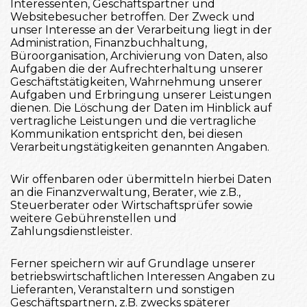
Interessenten, Geschäftspartner und
Websitebesucher betroffen. Der Zweck und
unser Interesse an der Verarbeitung liegt in der
Administration, Finanzbuchhaltung,
Büroorganisation, Archivierung von Daten, also
Aufgaben die der Aufrechterhaltung unserer
Geschäftstätigkeiten, Wahrnehmung unserer
Aufgaben und Erbringung unserer Leistungen
dienen. Die Löschung der Daten im Hinblick auf
vertragliche Leistungen und die vertragliche
Kommunikation entspricht den, bei diesen
Verarbeitungstätigkeiten genannten Angaben.
Wir offenbaren oder übermitteln hierbei Daten
an die Finanzverwaltung, Berater, wie z.B.,
Steuerberater oder Wirtschaftsprüfer sowie
weitere Gebührenstellen und
Zahlungsdienstleister.
Ferner speichern wir auf Grundlage unserer
betriebswirtschaftlichen Interessen Angaben zu
Lieferanten, Veranstaltern und sonstigen
Geschäftspartnern, z.B. zwecks späterer