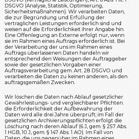
DSGVO (Analyse, Statistik, Optimierung,
Sicherheitsmaßnahmen). Wir verarbeiten Daten,
die zur Begründung und Erfüllung der
vertraglichen Leistungen erforderlich sind und
weisen auf die Erforderlichkeit ihrer Angabe hin.
Eine Offenlegung an Externe erfolgt nur, wenn
sie im Rahmen eines Auftrags erforderlich ist. Bei
der Verarbeitung der uns im Rahmen eines
Auftrags überlassenen Daten handeln wir
entsprechend den Weisungen der Auftraggeber
sowie der gesetzlichen Vorgaben einer
Auftragsverarbeitung gem. Art. 28 DSGVO und
verarbeiten die Daten zu keinen anderen, als den
auftragsgemäßen Zwecken.
Wir löschen die Daten nach Ablauf gesetzlicher
Gewährleistungs- und vergleichbarer Pflichten.
die Erforderlichkeit der Aufbewahrung der
Daten wird alle drei Jahre überprüft; im Fall der
gesetzlichen Archivierungspflichten erfolgt die
Löschung nach deren Ablauf (6 J, gem. § 257 Abs.
1 HGB, 10 J, gem. § 147 Abs. 1 AO). Im Fall von
Daten, die uns gegenüber im Rahmen eines