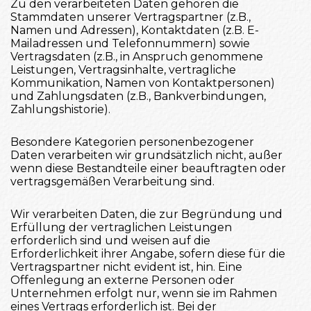
Zu den verarbeiteten Daten gehören die
Stammdaten unserer Vertragspartner (z.B.,
Namen und Adressen), Kontaktdaten (z.B. E-
Mailadressen und Telefonnummern) sowie
Vertragsdaten (z.B., in Anspruch genommene
Leistungen, Vertragsinhalte, vertragliche
Kommunikation, Namen von Kontaktpersonen)
und Zahlungsdaten (z.B., Bankverbindungen,
Zahlungshistorie).
Besondere Kategorien personenbezogener
Daten verarbeiten wir grundsätzlich nicht, außer
wenn diese Bestandteile einer beauftragten oder
vertragsgemäßen Verarbeitung sind.
Wir verarbeiten Daten, die zur Begründung und
Erfüllung der vertraglichen Leistungen
erforderlich sind und weisen auf die
Erforderlichkeit ihrer Angabe, sofern diese für die
Vertragspartner nicht evident ist, hin. Eine
Offenlegung an externe Personen oder
Unternehmen erfolgt nur, wenn sie im Rahmen
eines Vertrags erforderlich ist. Bei der