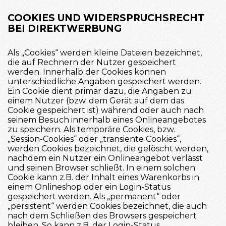
COOKIES UND WIDERSPRUCHSRECHT
BEI DIREKTWERBUNG
Als „Cookies“ werden kleine Dateien bezeichnet,
die auf Rechnern der Nutzer gespeichert
werden. Innerhalb der Cookies können
unterschiedliche Angaben gespeichert werden.
Ein Cookie dient primär dazu, die Angaben zu
einem Nutzer (bzw. dem Gerät auf dem das
Cookie gespeichert ist) während oder auch nach
seinem Besuch innerhalb eines Onlineangebotes
zu speichern. Als temporäre Cookies, bzw.
„Session-Cookies“ oder „transiente Cookies“,
werden Cookies bezeichnet, die gelöscht werden,
nachdem ein Nutzer ein Onlineangebot verlässt
und seinen Browser schließt. In einem solchen
Cookie kann z.B. der Inhalt eines Warenkorbs in
einem Onlineshop oder ein Login-Status
gespeichert werden. Als „permanent“ oder
„persistent“ werden Cookies bezeichnet, die auch
nach dem Schließen des Browsers gespeichert
bleiben. So kann z.B. der Login-Status