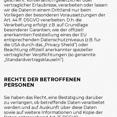
geschieht. Vorbehaltlich gesetzlicher oder
vertraglicher Erlaubnisse, verarbeiten oder lassen
wir die Daten in einem Drittland nur beim
Vorliegen der besonderen Voraussetzungen der
Art. 44 ff. DSGVO verarbeiten. D.h. die
Verarbeitung erfolgt z.B. auf Grundlage
besonderer Garantien, wie der offiziell
anerkannten Feststellung eines der EU
entsprechenden Datenschutzniveaus (z.B. für
die USA durch das „Privacy Shield“) oder
Beachtung offiziell anerkannter spezieller
vertraglicher Verpflichtungen (so genannte
„Standardvertragsklauseln“).
RECHTE DER BETROFFENEN
PERSONEN
Sie haben das Recht, eine Bestätigung darüber
zu verlangen, ob betreffende Daten verarbeitet
werden und auf Auskunft über diese Daten
sowie auf weitere Informationen und Kopie der