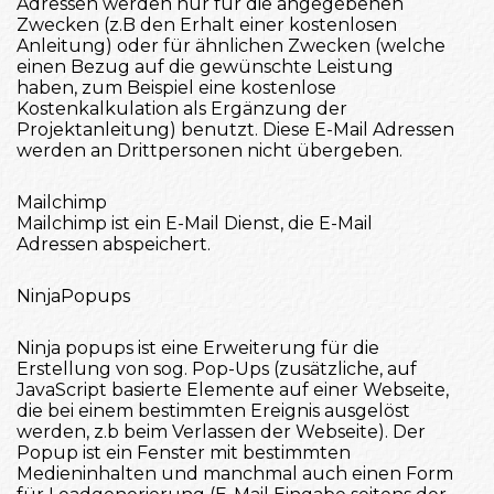
Adressen werden nur für die angegebenen
Zwecken (z.B den Erhalt einer kostenlosen
Anleitung) oder für ähnlichen Zwecken (welche
einen Bezug auf die gewünschte Leistung
haben, zum Beispiel eine kostenlose
Kostenkalkulation als Ergänzung der
Projektanleitung) benutzt. Diese E-Mail Adressen
werden an Drittpersonen nicht übergeben.
Mailchimp
Mailchimp ist ein E-Mail Dienst, die E-Mail
Adressen abspeichert.
NinjaPopups
Ninja popups ist eine Erweiterung für die
Erstellung von sog. Pop-Ups (zusätzliche, auf
JavaScript basierte Elemente auf einer Webseite,
die bei einem bestimmten Ereignis ausgelöst
werden, z.b beim Verlassen der Webseite). Der
Popup ist ein Fenster mit bestimmten
Medieninhalten und manchmal auch einen Form