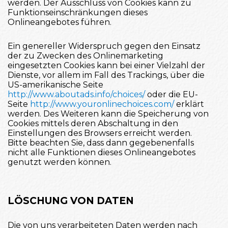
werden. Der Ausschluss von Cookies kann zu
Funktionseinschränkungen dieses
Onlineangebotes führen.
Ein genereller Widerspruch gegen den Einsatz
der zu Zwecken des Onlinemarketing
eingesetzten Cookies kann bei einer Vielzahl der
Dienste, vor allem im Fall des Trackings, über die
US-amerikanische Seite
http://www.aboutads.info/choices/
oder die EU-
Seite
http://www.youronlinechoices.com/
erklärt
werden. Des Weiteren kann die Speicherung von
Cookies mittels deren Abschaltung in den
Einstellungen des Browsers erreicht werden.
Bitte beachten Sie, dass dann gegebenenfalls
nicht alle Funktionen dieses Onlineangebotes
genutzt werden können.
LÖSCHUNG VON DATEN
Die von uns verarbeiteten Daten werden nach