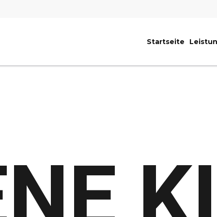
Startseite
Leistu
ENE K