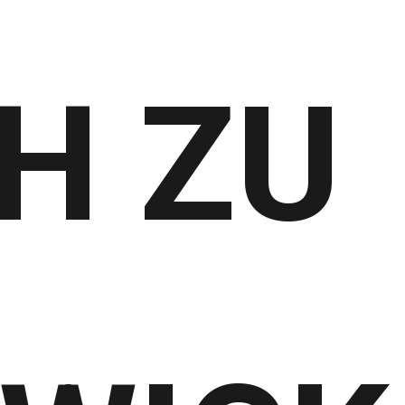
CH ZU