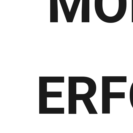
MO
ERF