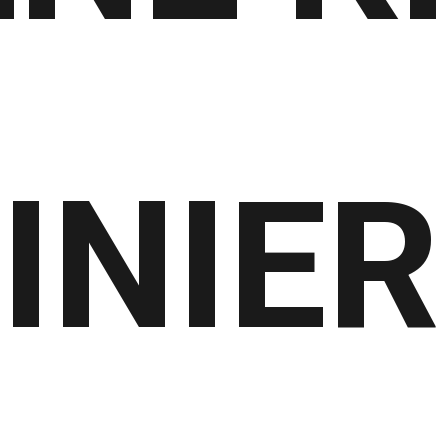
INIER