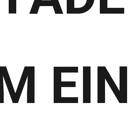
UM EI