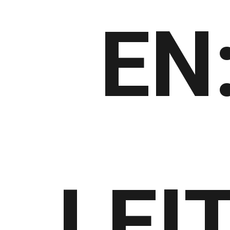
EN
LEI