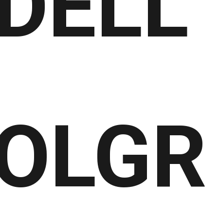
DELL
OLGR